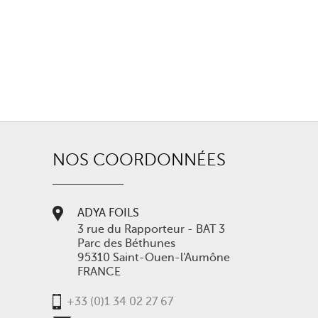
NOS COORDONNÉES
ADYA FOILS
3 rue du Rapporteur - BAT 3
Parc des Béthunes
95310 Saint-Ouen-l'Aumône
FRANCE
+33 (0)1 34 02 27 67