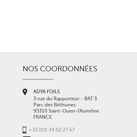
NOS COORDONNÉES
ADYA FOILS
3 rue du Rapporteur - BAT 3
Parc des Béthunes
95310 Saint-Ouen-l'Aumône
FRANCE
+33 (0)1 34 02 27 67